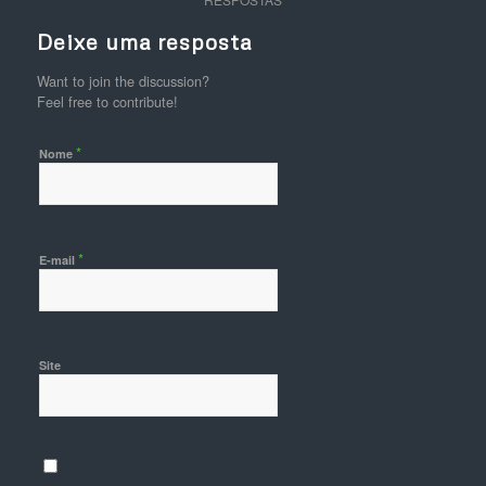
Deixe uma resposta
Want to join the discussion?
Feel free to contribute!
*
Nome
*
E-mail
Site