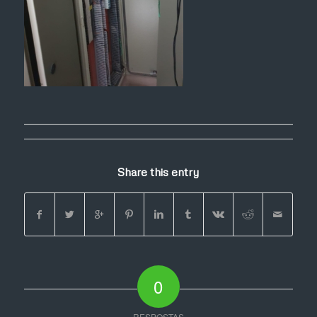
Share this entry
0
RESPOSTAS