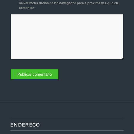
Salvar meus dados neste navegador para a próxima vez que eu
comentar.
ENDEREÇO