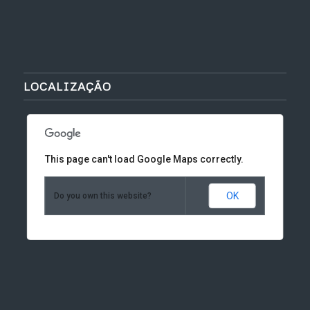
LOCALIZAÇÃO
This page can't load Google Maps correctly.
OK
Do you own this website?