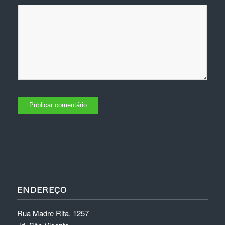
ENDEREÇO
Rua Madre Rita, 1257