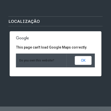
LOCALIZAÇÃO
This page can't load Google Maps correctly.
OK
Do you own this website?