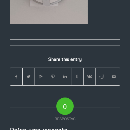
Share this entry
0
RESPOSTAS
Deixe uma resposta