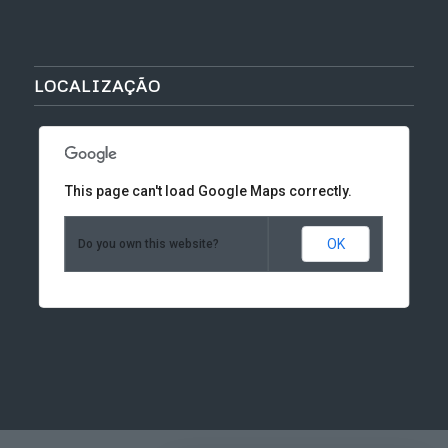
LOCALIZAÇÃO
This page can't load Google Maps correctly.
OK
Do you own this website?