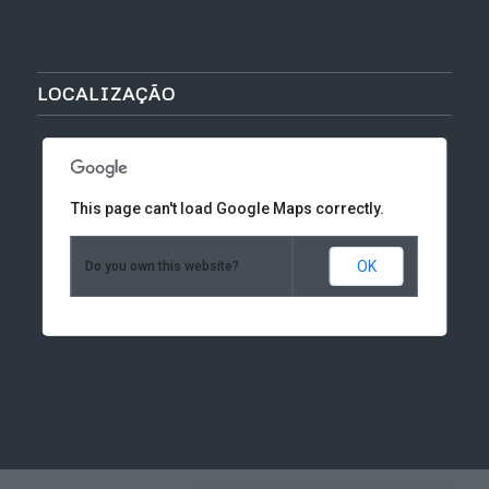
LOCALIZAÇÃO
This page can't load Google Maps correctly.
OK
Do you own this website?