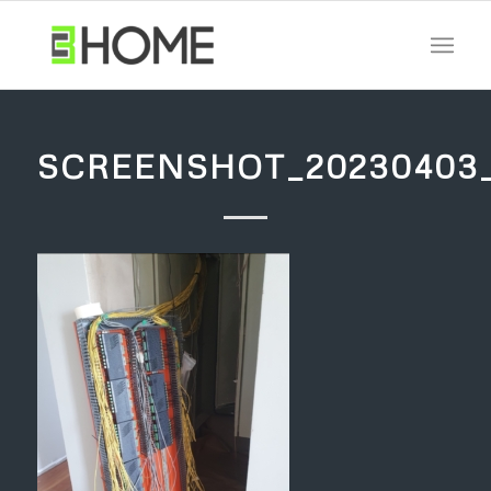
SCREENSHOT_20230403_1