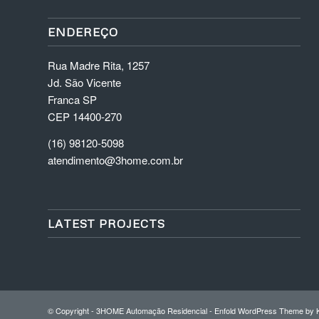
ENDEREÇO
Rua Madre Rita, 1257
Jd. São Vicente
Franca SP
CEP 14400-270
(16) 98120-5098
atendimento@3home.com.br
LATEST PROJECTS
© Copyright -
3HOME Automação Residencial
-
Enfold WordPress Theme by K