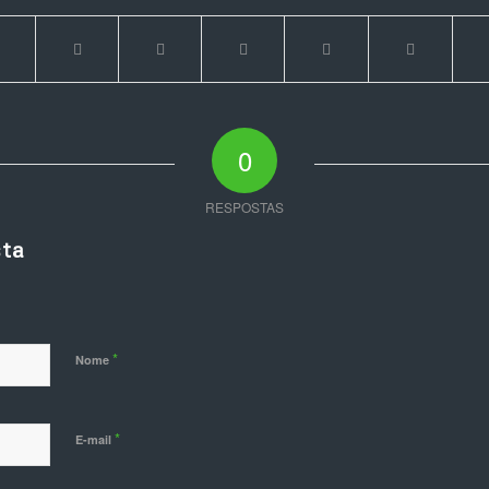
0
RESPOSTAS
ta
*
Nome
*
E-mail