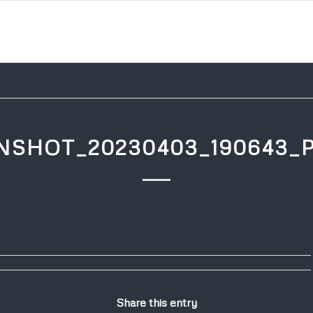
NSHOT_20230403_190643_
Share this entry