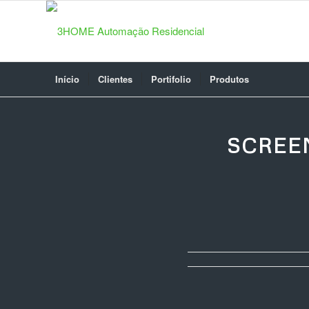
Início
Clientes
Portifolio
Produtos
SCREE