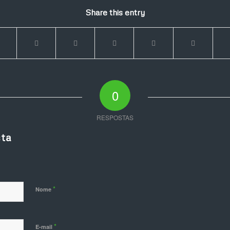
Share this entry
0
RESPOSTAS
ta
*
Nome
*
E-mail