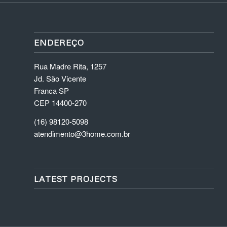
ENDEREÇO
Rua Madre Rita, 1257
Jd. São Vicente
Franca SP
CEP 14400-270
(16) 98120-5098
atendimento@3home.com.br
LATEST PROJECTS