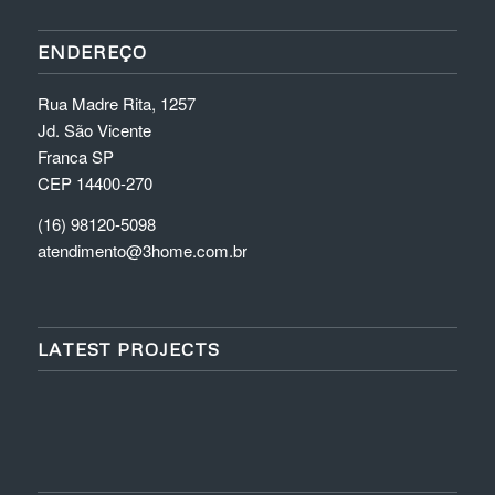
ENDEREÇO
Rua Madre Rita, 1257
Jd. São Vicente
Franca SP
CEP 14400-270
(16) 98120-5098
atendimento@3home.com.br
LATEST PROJECTS