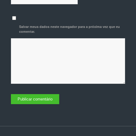
Salvar meus dados neste navegador para a próxima vez que eu
comentar.