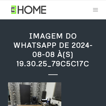
IMAGEM DO
WHATSAPP DE 2024-
08-08 À(S)
19.30.25_79C5C17C