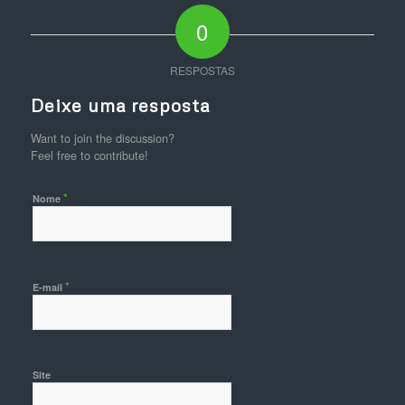
0
RESPOSTAS
Deixe uma resposta
Want to join the discussion?
Feel free to contribute!
*
Nome
*
E-mail
Site