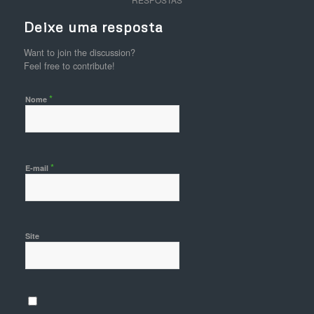
Deixe uma resposta
Want to join the discussion?
Feel free to contribute!
*
Nome
*
E-mail
Site