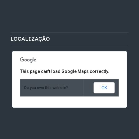
LOCALIZAÇÃO
This page can't load Google Maps correctly.
OK
Do you own this website?