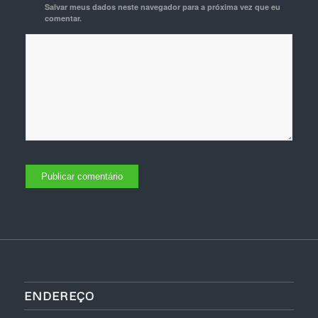
Salvar meus dados neste navegador para a próxima vez que eu
comentar.
ENDEREÇO