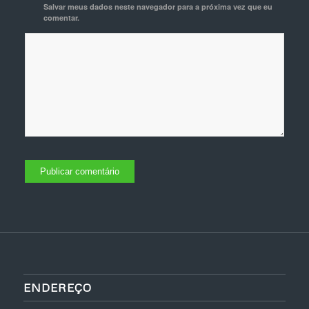
Salvar meus dados neste navegador para a próxima vez que eu
comentar.
ENDEREÇO