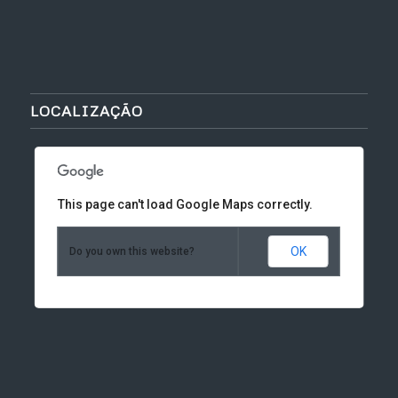
LOCALIZAÇÃO
This page can't load Google Maps correctly.
OK
Do you own this website?