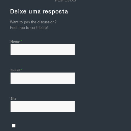
Deixe uma resposta
Want to join the discussion?
Feel free to contribute!
*
Nome
*
E-mail
Site