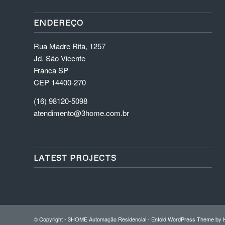
ENDEREÇO
Rua Madre Rita, 1257
Jd. São Vicente
Franca SP
CEP 14400-270
(16) 98120-5098
atendimento@3home.com.br
LATEST PROJECTS
© Copyright -
3HOME Automação Residencial
-
Enfold WordPress Theme by K