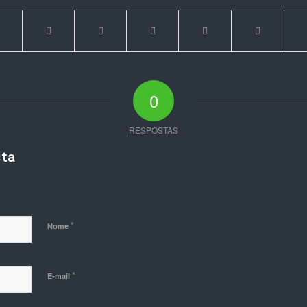
0
RESPOSTAS
ta
*
Nome
*
E-mail