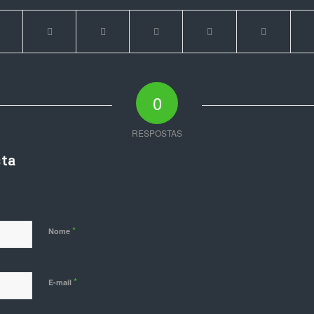
0
RESPOSTAS
ta
*
Nome
*
E-mail