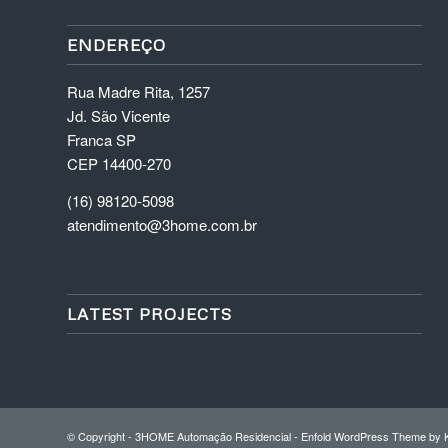
ENDEREÇO
Rua Madre Rita, 1257
Jd. São Vicente
Franca SP
CEP 14400-270
(16) 98120-5098
atendimento@3home.com.br
LATEST PROJECTS
© Copyright -
3HOME Automação Residencial
-
Enfold WordPress Theme by K