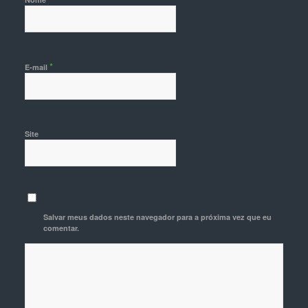
*
E-mail
Site
Salvar meus dados neste navegador para a próxima vez que eu
comentar.