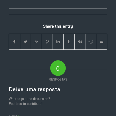
Share this entry
0
RESPOSTAS
Deixe uma resposta
Want to join the discussion?
Feel free to contribute!
*
Nome