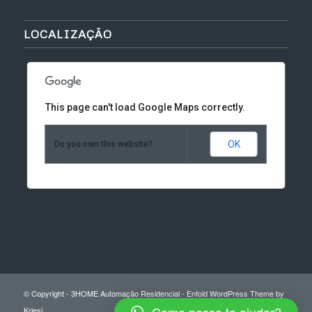
LOCALIZAÇÃO
This page can't load Google Maps correctly.
OK
Do you own this website?
© Copyright -
3HOME Automação Residencial
-
Enfold WordPress Theme by
Kriesi