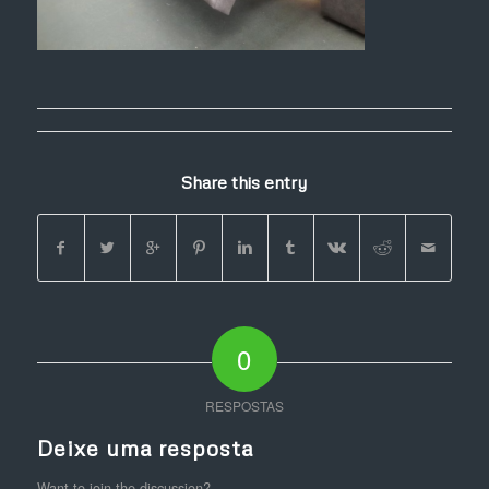
Share this entry
0
RESPOSTAS
Deixe uma resposta
Want to join the discussion?