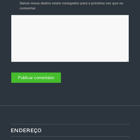
Salvar meus dados neste navegador para a próxima vez que eu
comentar.
ENDEREÇO