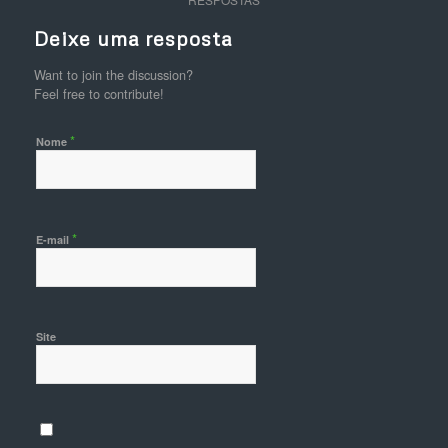
Deixe uma resposta
Want to join the discussion?
Feel free to contribute!
*
Nome
*
E-mail
Site