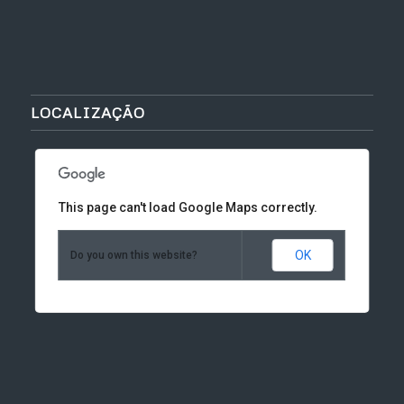
LOCALIZAÇÃO
This page can't load Google Maps correctly.
OK
Do you own this website?