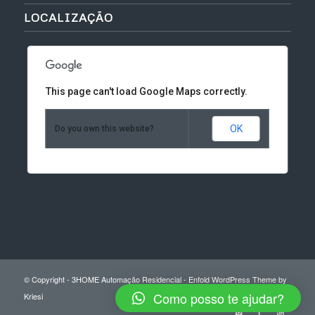
LOCALIZAÇÃO
This page can't load Google Maps correctly.
OK
Do you own this website?
© Copyright -
3HOME Automação Residencial
-
Enfold WordPress Theme by
Como posso te ajudar?
Kriesi