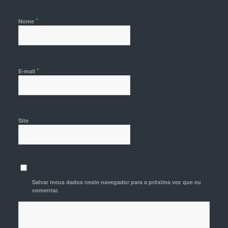
*
Nome
*
E-mail
Site
Salvar meus dados neste navegador para a próxima vez que eu
comentar.