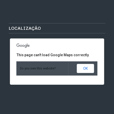
LOCALIZAÇÃO
This page can't load Google Maps correctly.
OK
Do you own this website?