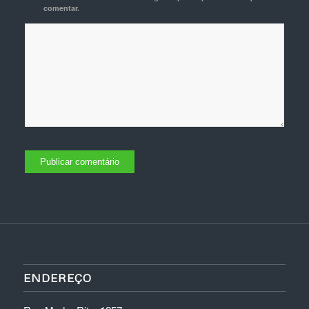
comentar.
ENDEREÇO