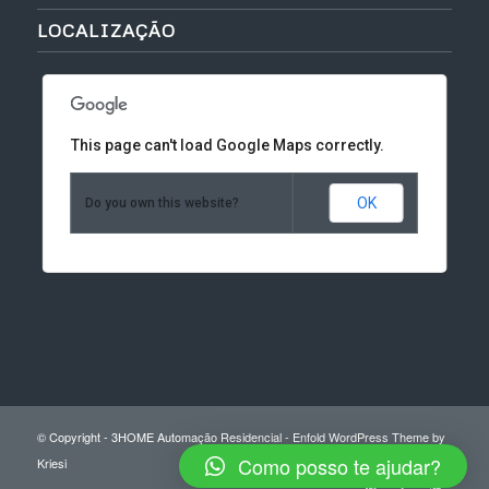
LOCALIZAÇÃO
This page can't load Google Maps correctly.
OK
Do you own this website?
© Copyright -
3HOME Automação Residencial
-
Enfold WordPress Theme by
Como posso te ajudar?
Kriesi