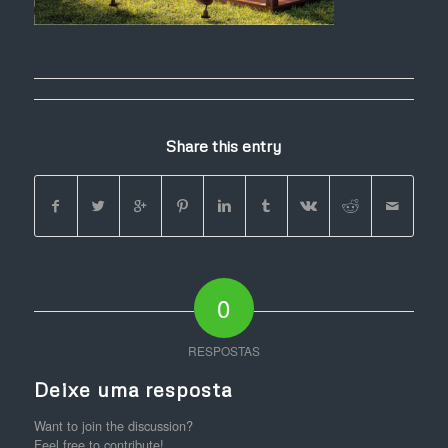
Share this entry
0
RESPOSTAS
Deixe uma resposta
Want to join the discussion?
Feel free to contribute!