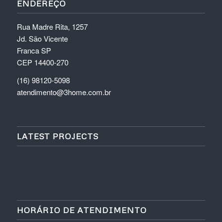
ENDEREÇO
Rua Madre Rita, 1257
Jd. São Vicente
Franca SP
CEP 14400-270
(16) 98120-5098
atendimento@3home.com.br
LATEST PROJECTS
HORÁRIO DE ATENDIMENTO