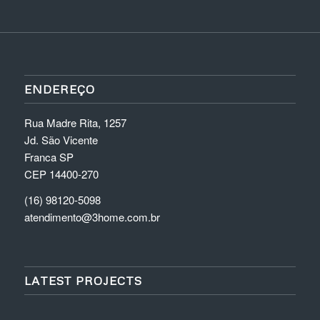
ENDEREÇO
Rua Madre Rita, 1257
Jd. São Vicente
Franca SP
CEP 14400-270
(16) 98120-5098
atendimento@3home.com.br
LATEST PROJECTS