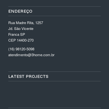
ENDEREÇO
Rua Madre Rita, 1257
Jd. São Vicente
Franca SP
CEP 14400-270
(16) 98120-5098
atendimento@3home.com.br
LATEST PROJECTS