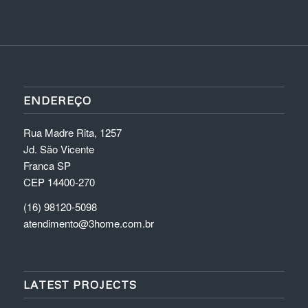
ENDEREÇO
Rua Madre Rita, 1257
Jd. São Vicente
Franca SP
CEP 14400-270
(16) 98120-5098
atendimento@3home.com.br
LATEST PROJECTS